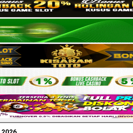
i 2026