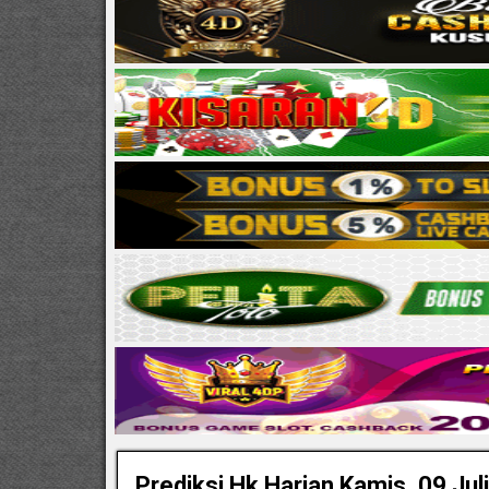
Prediksi Hk Harian Kamis, 09 Jul