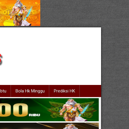
abtu
Bola Hk Minggu
Prediksi HK