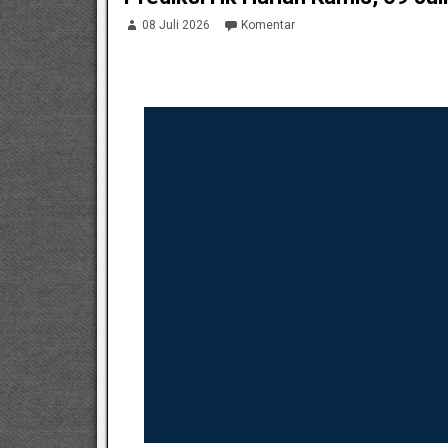
08 Juli 2026
Komentar