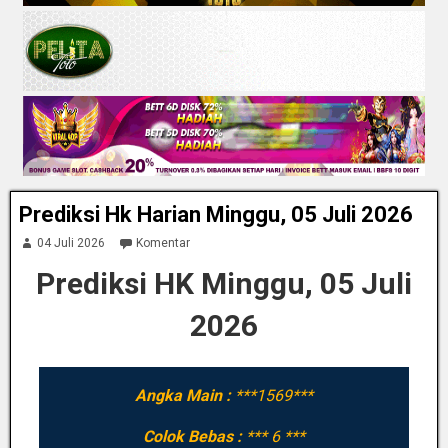
Prediksi Hk Harian Minggu, 05 Juli 2026
04 Juli 2026
Komentar
Prediksi HK Minggu, 05 Juli
2026
Angka Main :
***1569***
Colok Bebas :
*** 6 ***