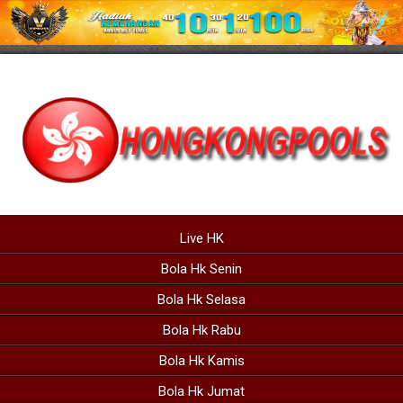
Live HK
Bola Hk Senin
Bola Hk Selasa
Bola Hk Rabu
Bola Hk Kamis
Bola Hk Jumat