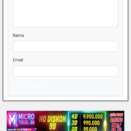
Nama
Email
Kirim Komentar