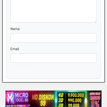
Nama
Email
Kirim Komentar