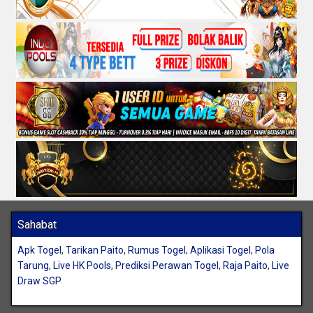
Sahabat
Apk Togel
,
Tarikan Paito
,
Rumus Togel
,
Aplikasi Togel
,
Pola
Tarung
,
Live HK Pools
,
Prediksi Perawan Togel
,
Raja Paito
,
Live
Draw SGP