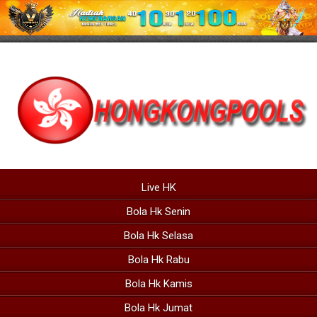
Live HK
Bola Hk Senin
Bola Hk Selasa
Bola Hk Rabu
Bola Hk Kamis
Bola Hk Jumat