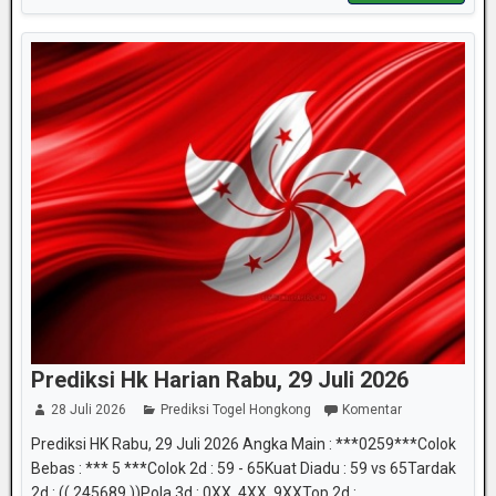
Prediksi Hk Harian Rabu, 29 Juli 2026
28 Juli 2026
Prediksi Togel Hongkong
Komentar
Prediksi HK Rabu, 29 Juli 2026 Angka Main : ***0259***Colok
Bebas : *** 5 ***Colok 2d : 59 - 65Kuat Diadu : 59 vs 65Tardak
2d : (( 245689 ))Pola 3d : 0XX, 4XX, 9XXTop 2d :