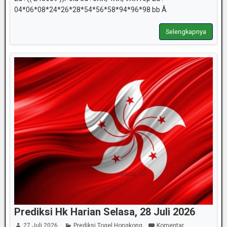
04*06*08*24*26*28*54*56*58*94*96*98 bb Â
Selengkapnya
Prediksi Hk Harian Selasa, 28 Juli 2026
27 Juli 2026
Prediksi Togel Hongkong
Komentar