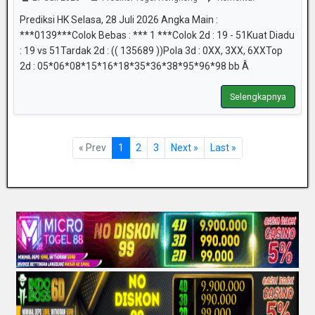
Prediksi HK Selasa, 28 Juli 2026 Angka Main :
***0139***Colok Bebas : *** 1 ***Colok 2d : 19 - 51Kuat Diadu
: 19 vs 51Tardak 2d : (( 135689 ))Pola 3d : 0XX, 3XX, 6XXTop
2d : 05*06*08*15*16*18*35*36*38*95*96*98 bb Â
Selengkapnya
« Prev
1
2
3
Next »
Last »