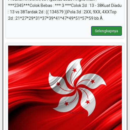
***2345***Colok Bebas : *** 3 ***Colok 2d : 13 - 38Kuat Diadu
: 13 vs 38Tardak 2d : (( 134579 ))Pola 3d : 2XX, 9XX, 4XXTop
2d : 21*27*29*31*37*39*41*47*49*51*57*59 bb Â
Selengkapnya