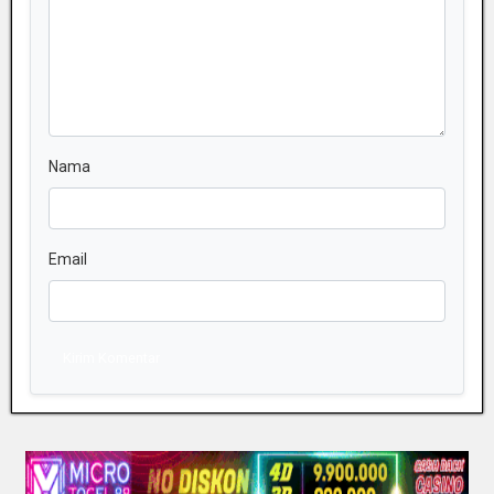
Nama
Email
Kirim Komentar