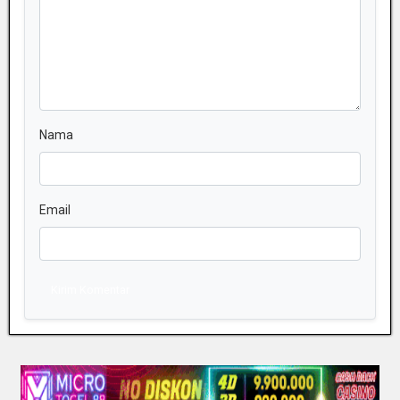
Nama
Email
Kirim Komentar