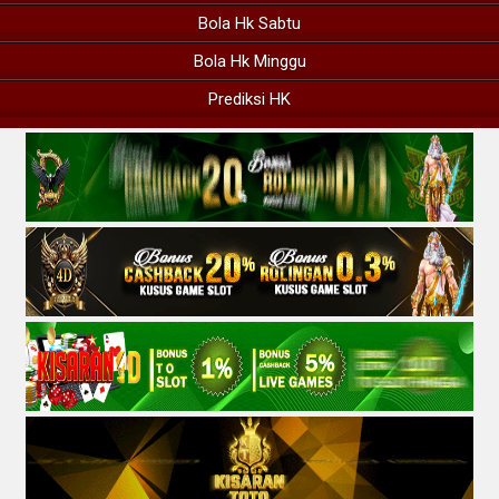
Bola Hk Sabtu
Bola Hk Minggu
Prediksi HK