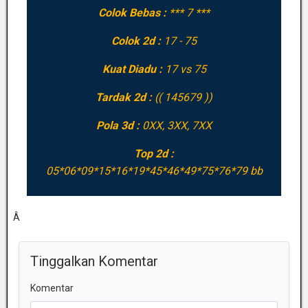
Colok Bebas :
*** 7 ***
Colok 2d :
17 - 75
Kuat Diadu :
17 vs 75
Tardak 2d :
(( 145679 ))
Pola 3d :
0XX, 3XX, 7XX
Top 2d :
05*06*09*15*16*19*45*46*49*75*76*79 bb
Â
Tinggalkan Komentar
Komentar