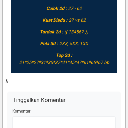
Colok 2d :
27 - 62
Kuat Diadu :
27 vs 62
Tardak 2d :
(( 134567 ))
Pola 3d :
2XX, 5XX, 1XX
Top 2d :
21*25*27*31*35*37*41*45*47*61*65*67 bb
Â
Tinggalkan Komentar
Komentar