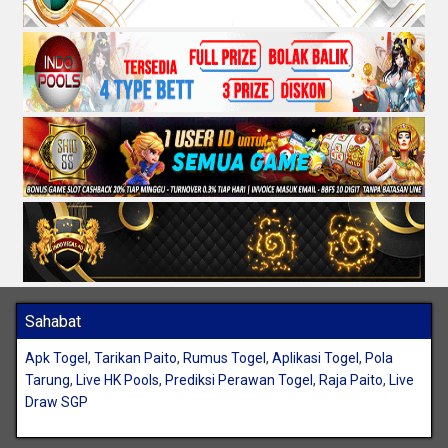
Sahabat
Apk Togel
,
Tarikan Paito
,
Rumus Togel
,
Aplikasi Togel
,
Pola
Tarung
,
Live HK Pools
,
Prediksi Perawan Togel
,
Raja Paito
,
Live
Draw SGP