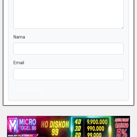
Nama
Email
Kirim Komentar