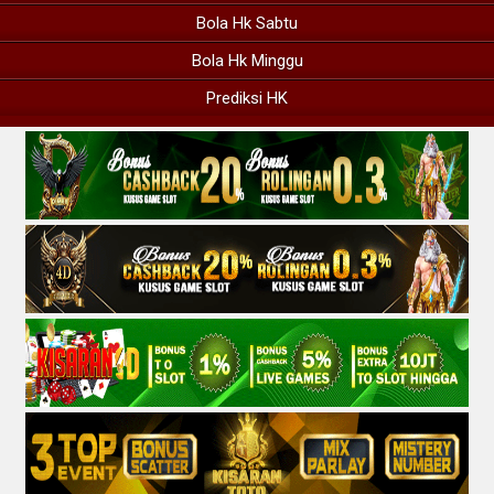
Bola Hk Sabtu
Bola Hk Minggu
Prediksi HK