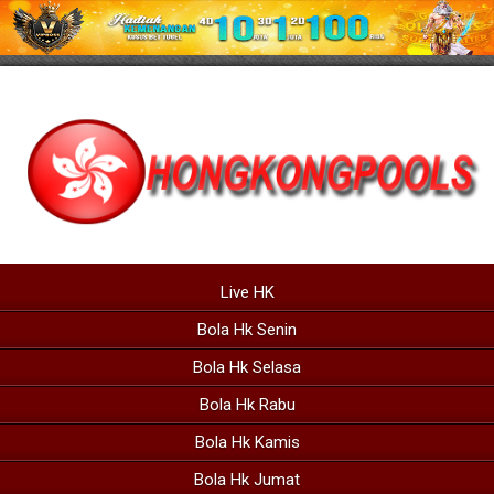
Live HK
Bola Hk Senin
Bola Hk Selasa
Bola Hk Rabu
Bola Hk Kamis
Bola Hk Jumat