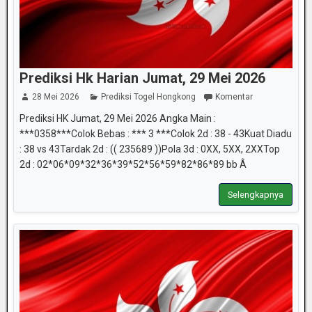
Prediksi Hk Harian Jumat, 29 Mei 2026
28 Mei 2026
Prediksi Togel Hongkong
Komentar
Prediksi HK Jumat, 29 Mei 2026 Angka Main :
***0358***Colok Bebas : *** 3 ***Colok 2d : 38 - 43Kuat Diadu
: 38 vs 43Tardak 2d : (( 235689 ))Pola 3d : 0XX, 5XX, 2XXTop
2d : 02*06*09*32*36*39*52*56*59*82*86*89 bb Â
Selengkapnya