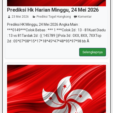
Prediksi Hk Harian Minggu, 24 Mei 2026
23 Mei 2026
Prediksi Togel Hongkong
Komentar
Prediksi HK Minggu, 24 Mei 2026 Angka Main :
***0149***Colok Bebas : *** 1 ***Colok 2d : 13 - 81Kuat Diadu
: 13 vs 81Tardak 2d : (( 145789 ))Pola 3d : 0XX, 8XX, 7XXTop
2d : 05*07*08*15*17*18*45*47*48*95*97*98 bb Â
Selengkapnya