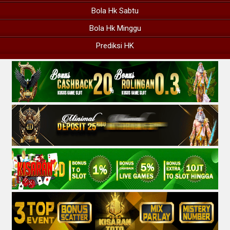
Bola Hk Sabtu
Bola Hk Minggu
Prediksi HK