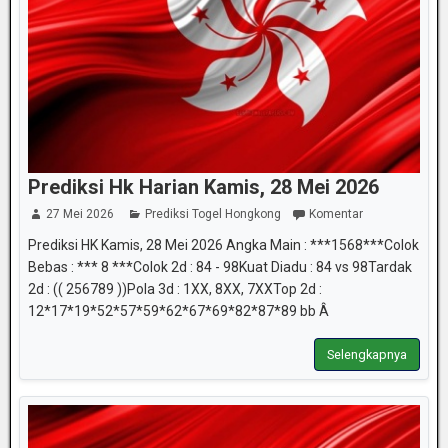
Prediksi Hk Harian Kamis, 28 Mei 2026
27 Mei 2026
Prediksi Togel Hongkong
Komentar
Prediksi HK Kamis, 28 Mei 2026 Angka Main : ***1568***Colok
Bebas : *** 8 ***Colok 2d : 84 - 98Kuat Diadu : 84 vs 98Tardak
2d : (( 256789 ))Pola 3d : 1XX, 8XX, 7XXTop 2d :
12*17*19*52*57*59*62*67*69*82*87*89 bb Â
Selengkapnya