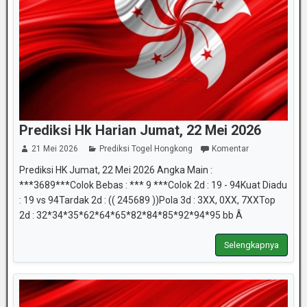
Prediksi Hk Harian Jumat, 22 Mei 2026
21 Mei 2026
Prediksi Togel Hongkong
Komentar
Prediksi HK Jumat, 22 Mei 2026 Angka Main :
***3689***Colok Bebas : *** 9 ***Colok 2d : 19 - 94Kuat Diadu
: 19 vs 94Tardak 2d : (( 245689 ))Pola 3d : 3XX, 0XX, 7XXTop
2d : 32*34*35*62*64*65*82*84*85*92*94*95 bb Â
Selengkapnya