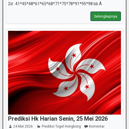
2d : 41*45*48*61*65*68*71*75*78*91*95*98 bb Â
Selengkapnya
Prediksi Hk Harian Senin, 25 Mei 2026
24 Mei 2026
Prediksi Togel Hongkong
Komentar