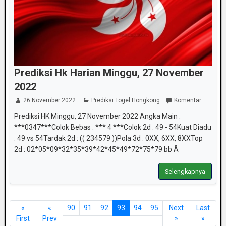
Prediksi Hk Harian Minggu, 27 November
2022
26 November 2022
Prediksi Togel Hongkong
Komentar
Prediksi HK Minggu, 27 November 2022 Angka Main :
***0347***Colok Bebas : *** 4 ***Colok 2d : 49 - 54Kuat Diadu
: 49 vs 54Tardak 2d : (( 234579 ))Pola 3d : 0XX, 6XX, 8XXTop
2d : 02*05*09*32*35*39*42*45*49*72*75*79 bb Â
Selengkapnya
«
«
90
91
92
93
94
95
Next
Last
First
Prev
»
»