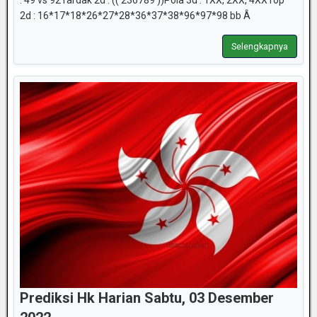
: 49 vs 92Tardak 2d : (( 236789 ))Pola 3d : 1XX, 2XX, 4XXTop
2d : 16*17*18*26*27*28*36*37*38*96*97*98 bb Â
Selengkapnya
Prediksi Hk Harian Sabtu, 03 Desember