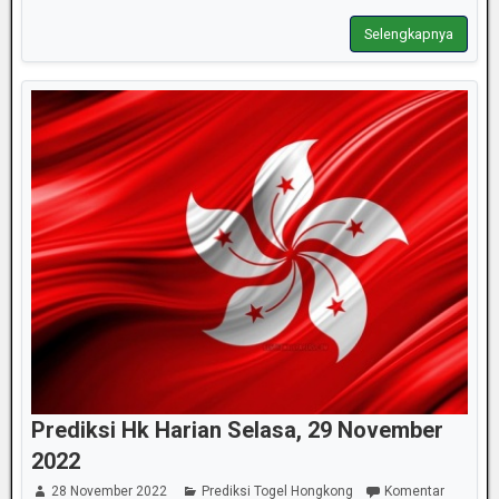
Selengkapnya
Prediksi Hk Harian Selasa, 29 November
2022
28 November 2022
Prediksi Togel Hongkong
Komentar