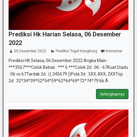
Prediksi Hk Harian Selasa, 06 Desember
2022
05 Desember 2022
Prediksi Togel Hongkong
Komentar
Prediksi HK Selasa, 06 Desember 2022 Angka Main :
***3567***Colok Bebas : *** 6 ***Colok 2d : 06 - 67Kuat Diadu
: 06 vs 67Tardak 2d : (( 245679 ))Pola 3d : 3XX, 8XX, 2XXTop
2d : 32*34*39*52*54*59*62*64*69*72*74*79 bb Â
Selengkapnya