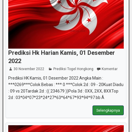
Prediksi Hk Harian Kamis, 01 Desember
2022
30 November 2022
Prediksi Togel Hongkong
Komentar
Prediksi HK Kamis, 01 Desember 2022 Angka Main :
***0269***Colok Bebas : *** 0 ***Colok 2d : 09 - 20Kuat Diadu
: 09 vs 20Tardak 2d : (( 234679 ))Pola 3d : 0XX, 2XX, 8XXTop
2d : 03*04*07*23*24*27*63*64*67*93*94*97 bb Â
Selengkapnya