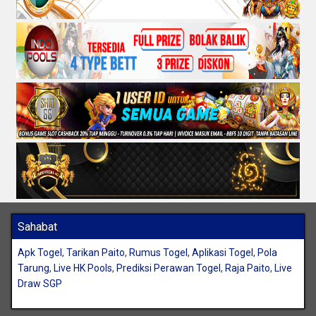
Sahabat
Apk Togel
,
Tarikan Paito
,
Rumus Togel
,
Aplikasi Togel
,
Pola
Tarung
,
Live HK Pools
,
Prediksi Perawan Togel
,
Raja Paito
,
Live
Draw SGP