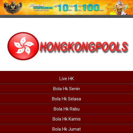
Live HK
Bola Hk Senin
Bola Hk Selasa
Bola Hk Rabu
Bola Hk Kamis
Bola Hk Jumat